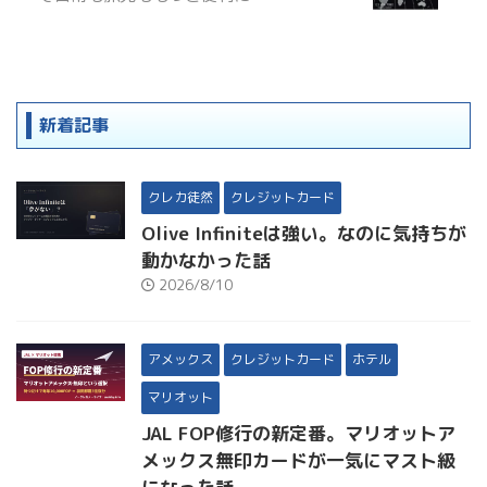
新着記事
クレカ徒然
クレジットカード
Olive Infiniteは強い。なのに気持ちが
動かなかった話
2026/8/10
アメックス
クレジットカード
ホテル
マリオット
JAL FOP修行の新定番。マリオットア
メックス無印カードが一気にマスト級