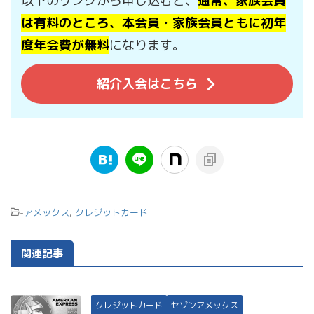
以下のリンクから申し込むと、
通常、家族会員
は有料のところ、本会員・家族会員ともに初年
度年会費が無料
になります。
紹介入会はこちら
-
アメックス
,
クレジットカード
関連記事
クレジットカード
セゾンアメックス