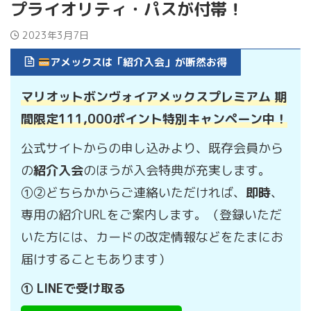
プライオリティ・パスが付帯！
2023年3月7日
アメックスは「紹介入会」が断然お得
マリオットボンヴォイアメックスプレミアム 期
間限定111,000ポイント特別キャンペーン中！
公式サイトからの申し込みより、既存会員から
の
紹介入会
のほうが入会特典が充実します。
①②どちらかからご連絡いただければ、
即時
、
専用の紹介URLをご案内します。（登録いただ
いた方には、カードの改定情報などをたまにお
届けすることもあります）
① LINEで受け取る