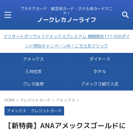
プラチナカード・航空系カード・ホテル系カードマニ
ア！
ノークレカノーライフ
マリオットボンヴォイアメックスプレミアム 期間限定111,000ポイ
ント特別キャンペーン中！こちらをクリック
アメックス
ダイナース
三井住友
ホテル
クレカ徒然
アメックス紹介入会
HOME
>
クレジットカード
>
アメックス
>
アメックス
クレジットカード
【新特典】ANAアメックスゴールドに