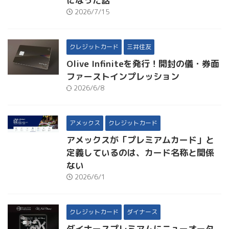
になった話
2026/7/15
クレジットカード
三井住友
Olive Infiniteを発行！開封の儀・券面
ファーストインプレッション
2026/6/8
アメックス
クレジットカード
アメックスが「プレミアムカード」と
定義しているのは、カード名称と関係
ない
2026/6/1
クレジットカード
ダイナース
ダイナースプレミアムにニューオータ