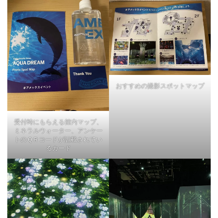
おすすめの撮影スポットマップ
受付時にもらえる館内マップ、
ミネラルウォーター、アンケー
トのＱＲコードが記載されてい
るカード