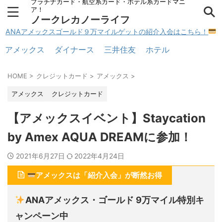
プラチナカード・航空系カード・ホテル系カードマニ
ア！
ノークレカノーライフ
ANAアメックスゴールド９万マイルゲットの紹介入会はこちら！
アメックス
ダイナース
三井住友
ホテル
HOME
>
クレジットカード
>
アメックス
>
アメックス
クレジットカード
【アメックスイベント】Staycation
by Amex AQUA DREAMに参加！
2021年6月27日
2022年4月24日
アメックスは「紹介入会」が断然お得
ANAアメックス・ゴールド 9万マイル特別キ
ャンペーン中