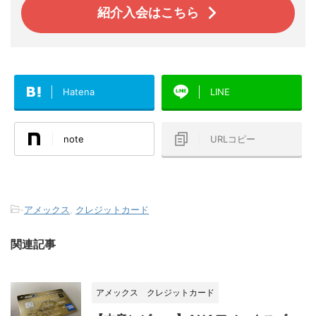
紹介入会はこちら
Hatena
LINE
note
URLコピー
-
アメックス
,
クレジットカード
関連記事
アメックス
クレジットカード