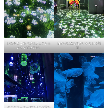
いたるところでプロジェクショ
森の中に魚たちがいるという設
ンマッピングが！
定！
クラゲコーナーではクラゲ君た