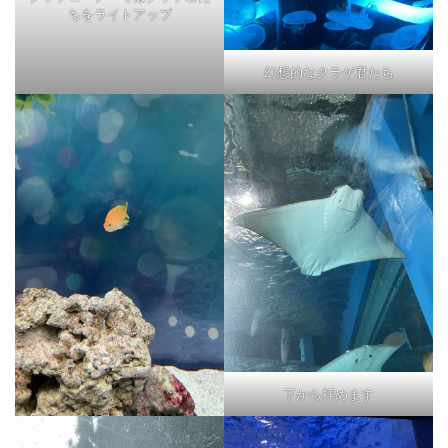
ちをライトアップ
幻想的なクラゲ君たち
下から拝めます