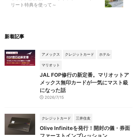
リート特典を使って～
新着記事
アメックス
クレジットカード
ホテル
マリオット
JAL FOP修行の新定番。マリオットア
メックス無印カードが一気にマスト級
になった話
2026/7/15
クレジットカード
三井住友
Olive Infiniteを発行！開封の儀・券面
ファーストインプレッション