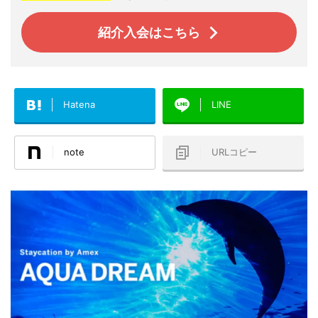
紹介入会はこちら
Hatena
LINE
note
URLコピー