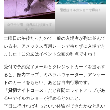
最後はイルカショーで締め！
カワウソ君 元気に走り回って
ました
土曜日の午後だったので一般の入場者が列に並んで
いる中、アメックス専用レーンで待たずに入場でき
ました！この辺はイベント企画の利点ですね！
受付で予約完了メールとクレジットカードを提示す
ると、館内マップ、ミネラルウォーター、アンケー
トのカードをもらい、あとは自由行動です。
「
貸切ナイトコース
」だと夜間にライトアップがあ
る中でイルカショーが拝めるとのこと。
平日に行ければもっといい体験ができたかなと思い