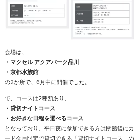
会場は、
・マクセル アクアパーク品川
・京都水族館
の2か所で、6月中に開催でした。
で、コースは2種類あり、
・貸切ナイトコース
・お好きな日程を選べるコース
となっており、平日夜に参加できる方は閉館後にカ
ード会員限定で貸切できる「貸切ナイトコース」の