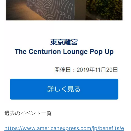
過去のイベント一覧
https://www.americanexpress.com/jp/benefits/e